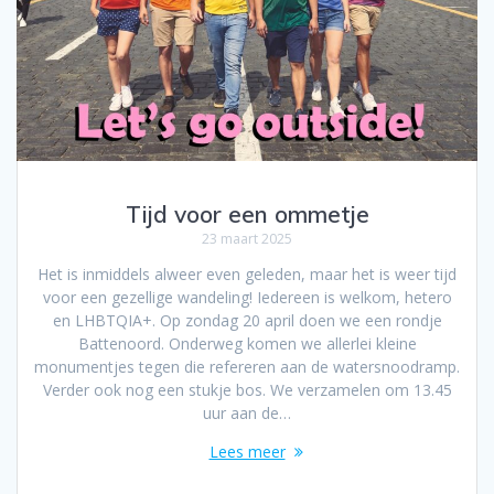
Tijd voor een ommetje
23 maart 2025
Het is inmiddels alweer even geleden, maar het is weer tijd
voor een gezellige wandeling! Iedereen is welkom, hetero
en LHBTQIA+. Op zondag 20 april doen we een rondje
Battenoord. Onderweg komen we allerlei kleine
monumentjes tegen die refereren aan de watersnoodramp.
Verder ook nog een stukje bos. We verzamelen om 13.45
uur aan de…
Lees meer