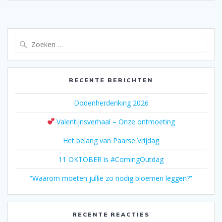
Zoeken
naar:
RECENTE BERICHTEN
Dodenherdenking 2026
Valentijnsverhaal – Onze ontmoeting
Het belang van Paarse Vrijdag
11 OKTOBER is #ComingOutdag
“Waarom moeten jullie zo nodig bloemen leggen?”
RECENTE REACTIES