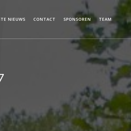
STE NIEUWS
CONTACT
SPONSOREN
TEAM
7