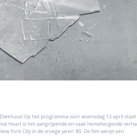
et Diekhuus! Op het programma voor woensdag 12 april staat
mal Heart is het aangrijpende en vaak hemeltergende verha
New York City in de vroege jaren ’80. De film werpt een