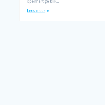
openhartige blik…
Lees meer