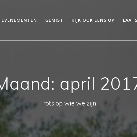
EVENEMENTEN
GEMIST
KIJK OOK EENS OP
LAAT
Maand:
april 201
Trots op wie we zijn!