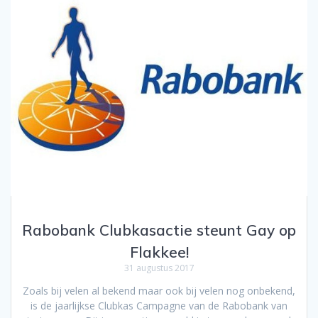
Rabobank Clubkasactie steunt Gay op
Flakkee!
31 augustus 2017
Zoals bij velen al bekend maar ook bij velen nog onbekend,
is de jaarlijkse Clubkas Campagne van de Rabobank van