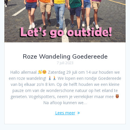
Roze Wandeling Goedereede
7 juli 2023
Hallo allemaal
Zaterdag 29 juli om 14 uur houden we
een roze wandeling!
We lopen een rondje Goedereede
van bij elkaar zo’n 8 km. Op de helft houden we een kleine
pauze om van de wonderschone natuur op het eiland te
genieten. Vogelspotters, neem je verrekijker maar mee
Na afloop kunnen we…
Lees meer