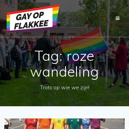
Ga
naar
de
inhoud
Tag:
roze
wandeling
Trots op wie we zijn!