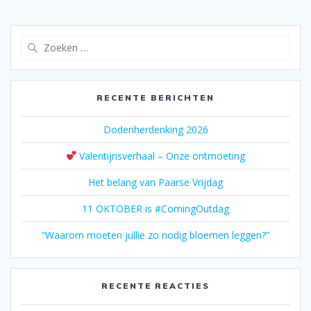
Zoeken
naar:
RECENTE BERICHTEN
Dodenherdenking 2026
Valentijnsverhaal – Onze ontmoeting
Het belang van Paarse Vrijdag
11 OKTOBER is #ComingOutdag
“Waarom moeten jullie zo nodig bloemen leggen?”
RECENTE REACTIES