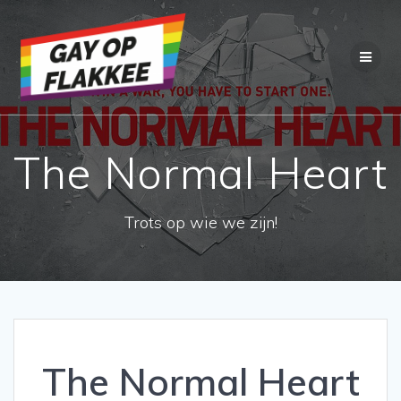
Ga
naar
de
inhoud
The Normal Heart
Trots op wie we zijn!
The Normal Heart