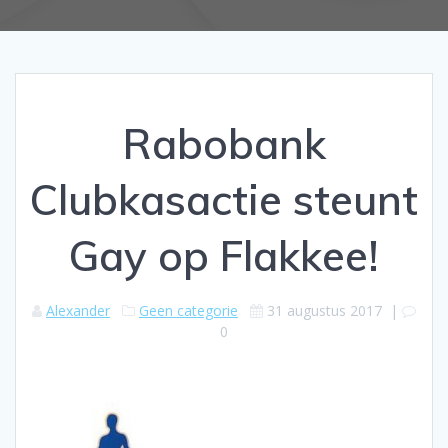
Rabobank
Clubkasactie steunt
Gay op Flakkee!
Alexander
Geen categorie
31 augustus 2017
|
0