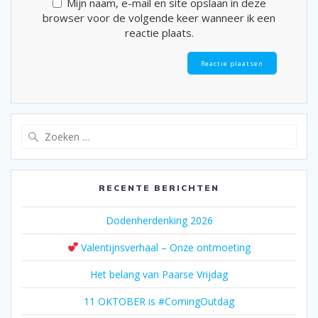
Mijn naam, e-mail en site opslaan in deze
browser voor de volgende keer wanneer ik een
reactie plaats.
Zoeken
naar:
RECENTE BERICHTEN
Dodenherdenking 2026
Valentijnsverhaal – Onze ontmoeting
Het belang van Paarse Vrijdag
11 OKTOBER is #ComingOutdag