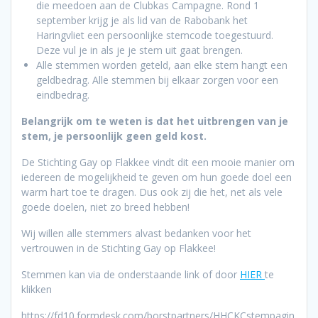
die meedoen aan de Clubkas Campagne. Rond 1
september krijg je als lid van de Rabobank het
Haringvliet een persoonlijke stemcode toegestuurd.
Deze vul je in als je je stem uit gaat brengen.
Alle stemmen worden geteld, aan elke stem hangt een
geldbedrag. Alle stemmen bij elkaar zorgen voor een
eindbedrag.
Belangrijk om te weten is dat het uitbrengen van je
stem, je persoonlijk geen geld kost.
De Stichting Gay op Flakkee vindt dit een mooie manier om
iedereen de mogelijkheid te geven om hun goede doel een
warm hart toe te dragen. Dus ook zij die het, net als vele
goede doelen, niet zo breed hebben!
Wij willen alle stemmers alvast bedanken voor het
vertrouwen in de Stichting Gay op Flakkee!
Stemmen kan via de onderstaande link of door
HIER
te
klikken
https://fd10.formdesk.com/borstpartners/HHCKCstempagin