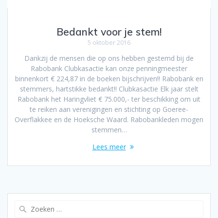
Bedankt voor je stem!
5 oktober 2016
Dankzij de mensen die op ons hebben gestemd bij de
Rabobank Clubkasactie kan onze penningmeester
binnenkort € 224,87 in de boeken bijschrijven!! Rabobank en
stemmers, hartstikke bedankt!! Clubkasactie Elk jaar stelt
Rabobank het Haringvliet € 75.000,- ter beschikking om uit
te reiken aan verenigingen en stichting op Goeree-
Overflakkee en de Hoeksche Waard. Rabobankleden mogen
stemmen…
Lees meer
Zoeken
naar: