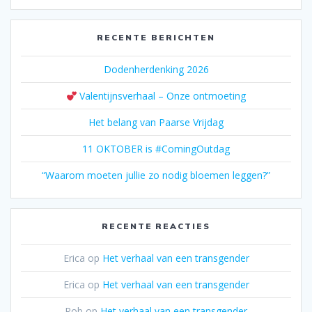
RECENTE BERICHTEN
Dodenherdenking 2026
Valentijnsverhaal – Onze ontmoeting
Het belang van Paarse Vrijdag
11 OKTOBER is #ComingOutdag
“Waarom moeten jullie zo nodig bloemen leggen?”
RECENTE REACTIES
Erica
op
Het verhaal van een transgender
Erica
op
Het verhaal van een transgender
Rob
op
Het verhaal van een transgender