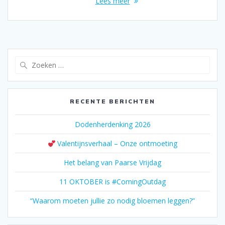
Lees meer
Zoeken
naar:
RECENTE BERICHTEN
Dodenherdenking 2026
Valentijnsverhaal – Onze ontmoeting
Het belang van Paarse Vrijdag
11 OKTOBER is #ComingOutdag
“Waarom moeten jullie zo nodig bloemen leggen?”