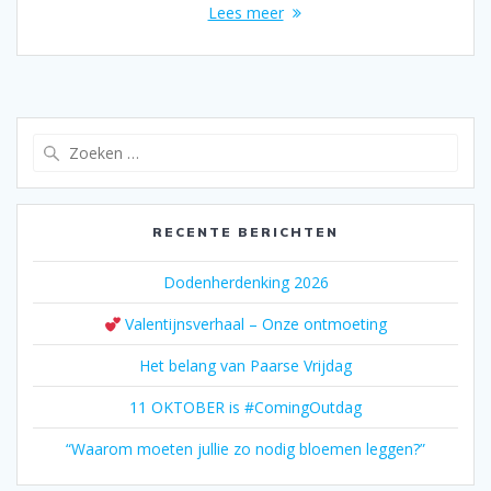
Lees meer
Zoeken
naar:
RECENTE BERICHTEN
Dodenherdenking 2026
Valentijnsverhaal – Onze ontmoeting
Het belang van Paarse Vrijdag
11 OKTOBER is #ComingOutdag
“Waarom moeten jullie zo nodig bloemen leggen?”