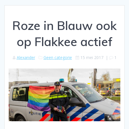
Roze in Blauw ook
op Flakkee actief
Alexander
Geen categorie
15 mei 2017
|
1