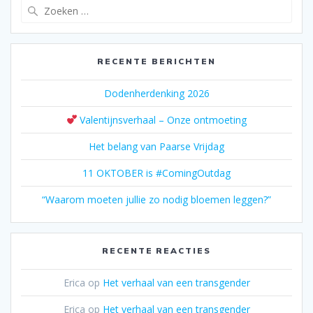
Zoeken
naar:
RECENTE BERICHTEN
Dodenherdenking 2026
Valentijnsverhaal – Onze ontmoeting
Het belang van Paarse Vrijdag
11 OKTOBER is #ComingOutdag
“Waarom moeten jullie zo nodig bloemen leggen?”
RECENTE REACTIES
Erica
op
Het verhaal van een transgender
Erica
op
Het verhaal van een transgender