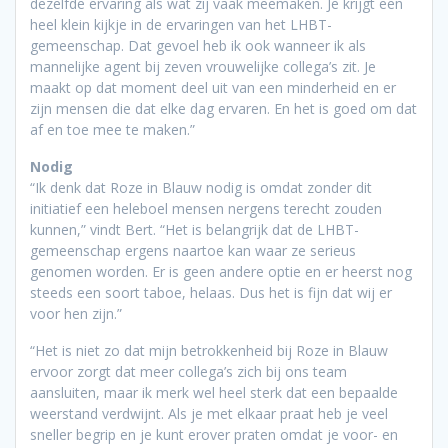
dezelfde ervaring als wat zij vaak meemaken. Je krijgt een
heel klein kijkje in de ervaringen van het LHBT-
gemeenschap. Dat gevoel heb ik ook wanneer ik als
mannelijke agent bij zeven vrouwelijke collega’s zit. Je
maakt op dat moment deel uit van een minderheid en er
zijn mensen die dat elke dag ervaren. En het is goed om dat
af en toe mee te maken.”
Nodig
“Ik denk dat Roze in Blauw nodig is omdat zonder dit
initiatief een heleboel mensen nergens terecht zouden
kunnen,” vindt Bert. “Het is belangrijk dat de LHBT-
gemeenschap ergens naartoe kan waar ze serieus
genomen worden. Er is geen andere optie en er heerst nog
steeds een soort taboe, helaas. Dus het is fijn dat wij er
voor hen zijn.”
“Het is niet zo dat mijn betrokkenheid bij Roze in Blauw
ervoor zorgt dat meer collega’s zich bij ons team
aansluiten, maar ik merk wel heel sterk dat een bepaalde
weerstand verdwijnt. Als je met elkaar praat heb je veel
sneller begrip en je kunt erover praten omdat je voor- en