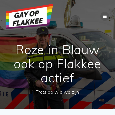
Ga
naar
de
inhoud
Roze in Blauw
ook op Flakkee
actief
Trots op wie we zijn!