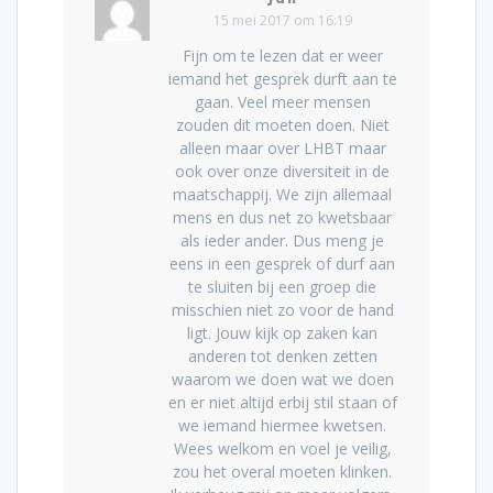
15 mei 2017 om 16:19
Fijn om te lezen dat er weer
iemand het gesprek durft aan te
gaan. Veel meer mensen
zouden dit moeten doen. Niet
alleen maar over LHBT maar
ook over onze diversiteit in de
maatschappij. We zijn allemaal
mens en dus net zo kwetsbaar
als ieder ander. Dus meng je
eens in een gesprek of durf aan
te sluiten bij een groep die
misschien niet zo voor de hand
ligt. Jouw kijk op zaken kan
anderen tot denken zetten
waarom we doen wat we doen
en er niet altijd erbij stil staan of
we iemand hiermee kwetsen.
Wees welkom en voel je veilig,
zou het overal moeten klinken.