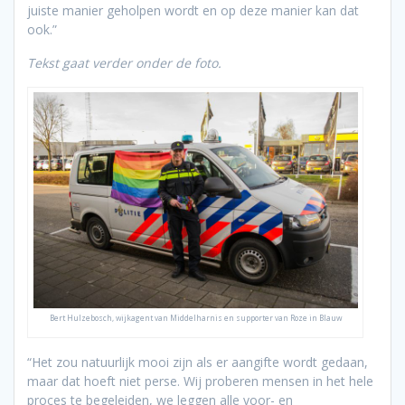
juiste manier geholpen wordt en op deze manier kan dat
ook.”
Tekst gaat verder onder de foto.
Bert Hulzebosch, wijkagent van Middelharnis en supporter van Roze in Blauw
“Het zou natuurlijk mooi zijn als er aangifte wordt gedaan,
maar dat hoeft niet perse. Wij proberen mensen in het hele
proces te begeleiden, we leggen alle voor- en