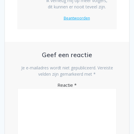
Ik verheug mij op meer volgers,
dit kunnen er nooit teveel zijn.
Beantwoorden
Geef een reactie
Je e-mailadres wordt niet gepubliceerd.
Vereiste
velden zijn gemarkeerd met
*
Reactie
*