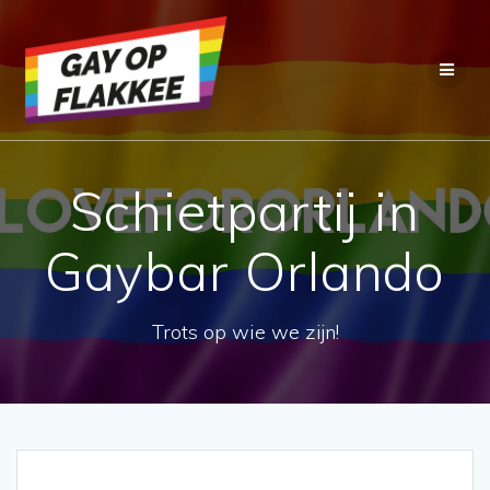
Ga
naar
de
inhoud
Schietpartij in
Gaybar Orlando
Trots op wie we zijn!