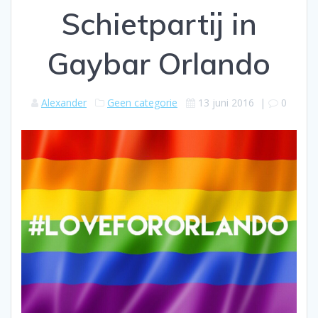
Schietpartij in
Gaybar Orlando
Alexander
Geen categorie
13 juni 2016
|
0