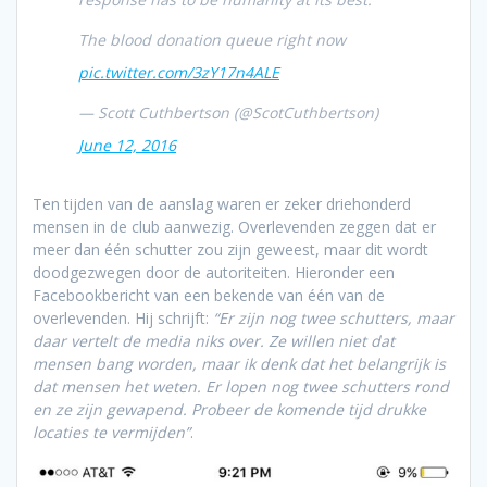
The blood donation queue right now
pic.twitter.com/3zY17n4ALE
— Scott Cuthbertson (@ScotCuthbertson)
June 12, 2016
Ten tijden van de aanslag waren er zeker driehonderd
mensen in de club aanwezig. Overlevenden zeggen dat er
meer dan één schutter zou zijn geweest, maar dit wordt
doodgezwegen door de autoriteiten. Hieronder een
Facebookbericht van een bekende van één van de
overlevenden. Hij schrijft:
“Er zijn nog twee schutters, maar
daar vertelt de media niks over. Ze willen niet dat
mensen bang worden, maar ik denk dat het belangrijk is
dat mensen het weten. Er lopen nog twee schutters rond
en ze zijn gewapend. Probeer de komende tijd drukke
locaties te vermijden”
.