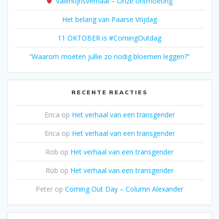
Valentijnsverhaal – Onze ontmoeting
Het belang van Paarse Vrijdag
11 OKTOBER is #ComingOutdag
“Waarom moeten jullie zo nodig bloemen leggen?”
RECENTE REACTIES
Erica
op
Het verhaal van een transgender
Erica
op
Het verhaal van een transgender
Rob
op
Het verhaal van een transgender
Rob
op
Het verhaal van een transgender
Peter
op
Coming Out Day – Column Alexander