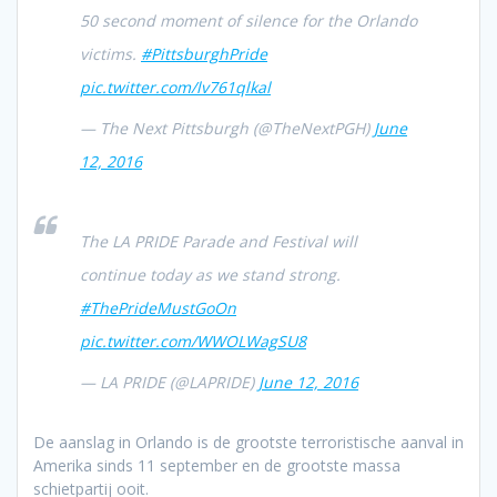
50 second moment of silence for the Orlando
victims.
#PittsburghPride
pic.twitter.com/lv761qlkal
— The Next Pittsburgh (@TheNextPGH)
June
12, 2016
The LA PRIDE Parade and Festival will
continue today as we stand strong.
#ThePrideMustGoOn
pic.twitter.com/WWOLWagSU8
— LA PRIDE (@LAPRIDE)
June 12, 2016
De aanslag in Orlando is de grootste terroristische aanval in
Amerika sinds 11 september en de grootste massa
schietpartij ooit.