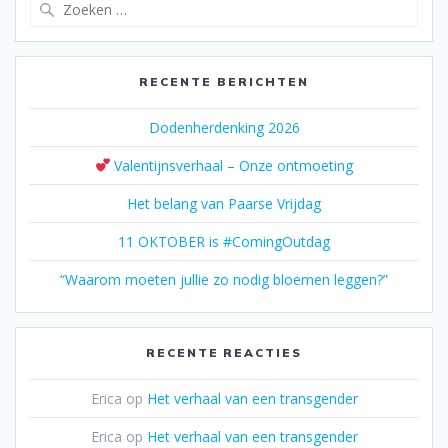
Zoeken
naar:
RECENTE BERICHTEN
Dodenherdenking 2026
Valentijnsverhaal – Onze ontmoeting
Het belang van Paarse Vrijdag
11 OKTOBER is #ComingOutdag
“Waarom moeten jullie zo nodig bloemen leggen?”
RECENTE REACTIES
Erica
op
Het verhaal van een transgender
Erica
op
Het verhaal van een transgender