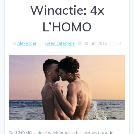
Winactie: 4x
L’HOMO
Alexander
Geen categorie
30 juni 2016
|
0
De L’HOMO is deze week groot in het nieuws door de