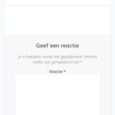
navigatie
bericht:
Geef een reactie
Je e-mailadres wordt niet gepubliceerd.
Vereiste
velden zijn gemarkeerd met
*
Reactie
*