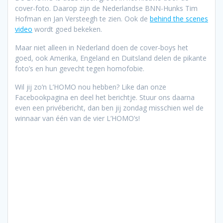
cover-foto. Daarop zijn de Nederlandse BNN-Hunks Tim
Hofman en Jan Versteegh te zien. Ook de
behind the scenes
video
wordt goed bekeken.
Maar niet alleen in Nederland doen de cover-boys het
goed, ook Amerika, Engeland en Duitsland delen de pikante
foto’s en hun gevecht tegen homofobie.
Wil jij zo’n L’HOMO nou hebben? Like dan onze
Facebookpagina en deel het berichtje. Stuur ons daarna
even een privébericht, dan ben jij zondag misschien wel de
winnaar van één van de vier L’HOMO’s!